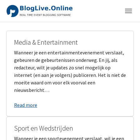
Skip to main content
Skip to page footer
Media & Entertainment
Wanneer je een entertainmentevenement verslaat,
gebeuren de gebeurtenissen onderweg. En jij, als
redacteur, wilt je updates zo snel mogelijk op
internet (en aan je volgers) publiceren. Het is niet de
moeite waard om voor elk voorval een
nieuwsbericht…
Read more
Sport en Wedstrijden
Wanneer je een sportevenement verslaat, wil je een